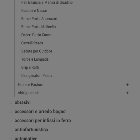
Pali Bilancia e Manici di Guadino
Guadini e Nasse
Borse Porta Accessori
Borse Porta Mulinello
Foderi Porta Canne
Carrelli Pesca
Sedute per Outdoor
Torce e Lampade
Grip e Raffi
Ossigenatori Pesca
Esche e Pasture

Abbigliamento

abrasivi
accessori e arredo bagno
accessori per infissi in ferro
antinfortunistica
automotive