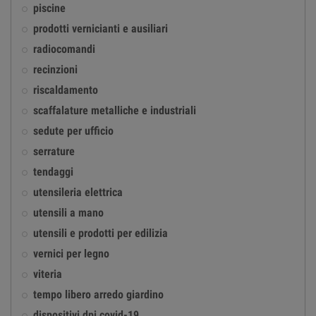
piscine
prodotti vernicianti e ausiliari
radiocomandi
recinzioni
riscaldamento
scaffalature metalliche e industriali
sedute per ufficio
serrature
tendaggi
utensileria elettrica
utensili a mano
utensili e prodotti per edilizia
vernici per legno
viteria
tempo libero arredo giardino
dispositivi dpi covid-19